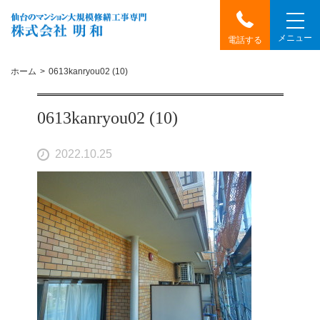
メニュー
電話する
ホーム
0613kanryou02 (10)
0613kanryou02 (10)
2022.10.25