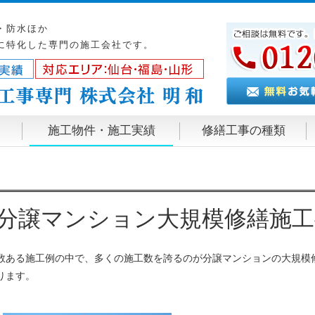
・防水ほか
に特化した専門の施工会社です。
施工物件・施工実績
修繕工事の種類
分譲マンション大規模修繕施工
数ある施工例の中で、多くの施工数を誇るのが分譲マンションの大規模
ります。