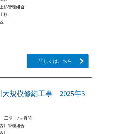
上杉管理組合
上杉
区
詳しくはこちら
大規模修繕工事 2025年3
月 工期 7ヶ月間
古川管理組合
古川