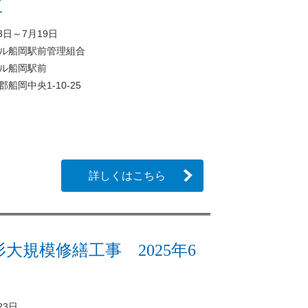
工
月3日～7月19日
ル船岡駅前管理組合
ル船岡駅前
船岡中央1-10-25
詳しくはこちら
大規模修繕工事 2025年6
23日