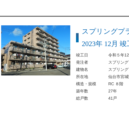
スプリングプ
2023年 12月 
竣工日
令和５年1
発注者
スプリング
建物名
スプリング
所在地
仙台市宮城
構造・規模
RC ８階
築年数
27年
総戸数
41戸