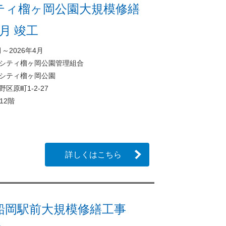
ティ榴ヶ岡公園大規模修繕
4月 竣工
月～2026年4月
シティ榴ヶ岡公園管理組合
シティ榴ヶ岡公園
区原町1-2-27
上12階
詳しくはこちら
船岡駅前大規模修繕工事