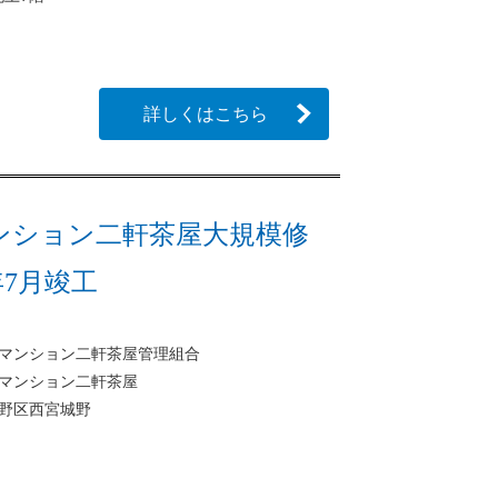
詳しくはこちら
ンション二軒茶屋大規模修
年7月竣工
マンション二軒茶屋管理組合
マンション二軒茶屋
野区西宮城野