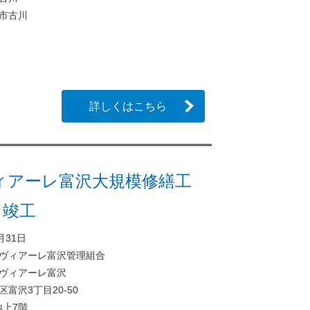
市古川
詳しくはこちら
ィアーレ富沢大規模修繕工
月竣工
月31日
ヴィアーレ富沢管理組合
ヴィアーレ富沢
富沢3丁目20-50
地上7階