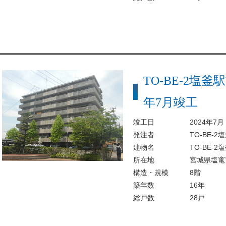
TO-BE-2塩
年7月竣工
竣工日
2024年7
発注者
TO-BE-
建物名
TO-BE-2
所在地
宮城県塩竃
構造・規模
8階
築年数
16年
総戸数
28戸