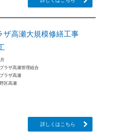
詳しくはこちら
ラザ高瀬大規模修繕工事
竣工
2月
プラザ高瀬管理組合
プラザ高瀬
野区高瀬
詳しくはこちら