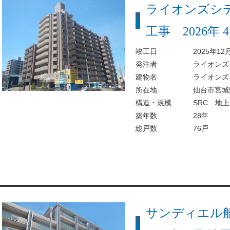
ライオンズシ
工事 2026年 
竣工日
2025年12
発注者
ライオンズ
建物名
ライオンズ
所在地
仙台市宮城野
構造・規模
SRC 地
築年数
28年
総戸数
76戸
サンディエル