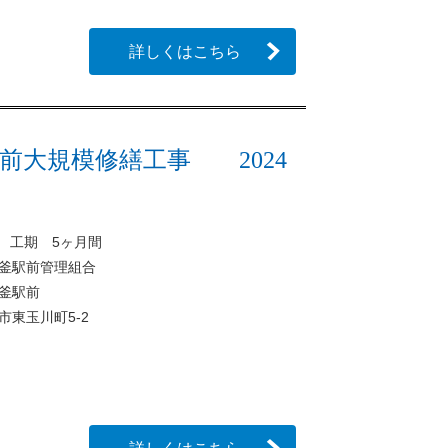
詳しくはこちら
釜駅前大規模修繕工事 2024
月 工期 5ヶ月間
2塩釜駅前管理組合
塩釜駅前
市東玉川町5-2