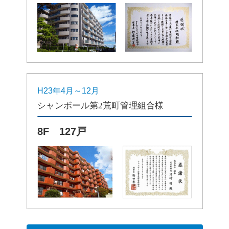
H23年4月～12月
シャンボール第2荒町管理組合様
8F 127戸