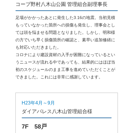
コープ野村八木山公園 管理組合副理事長
足場がかかったあとに発生した3.16の地震。当初見積
もっていなかった箇所への損傷も発生し、理事会とし
ては頭を悩ませる問題となりました。しかし、明和様
の方でいち早く損傷箇所の確認と、素早い追加修繕に
も対応いただきました。
コロナにより建設資材の入手が困難になっているとい
うニュースが流れる中であっても、結果的にはほぼ当
初のスケジュールのまま工事を進めていただくことが
できました。これには非常に感謝しています。
H23年4月～9月
ダイアパレス八木山管理組合様
7F 58戸