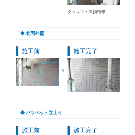
クラック・欠損補修
◆ 北面外壁
施工前
施工完了
◆ パラペット立上り
施工前
施工完了