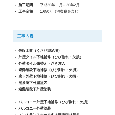
施工期間
平成25年11月～26年2月
工事金額
1,650万（消費税を含む）
工事内容
仮設工事（くさび型足場）
外壁タイル下地補修（ひび割れ・欠損）
外壁タイル張替え・浮き注入
避難階段下地補修（ひび割れ・欠損）
廊下外壁下地補修（ひび割れ・欠損）
開放廊下外壁塗装
避難階段下外壁塗装
バルコニー外壁下地補修（ひび割れ・欠損）
バルコニー外壁塗装
エントランスホール内大理石張り替え