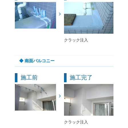
クラック注入
◆ 南面バルコニー
施工前
施工完了
クラック注入