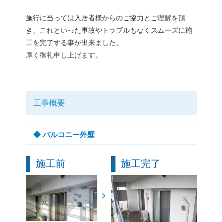
施行に当っては入居者様からのご協力とご理解を頂
き、これといった事故やトラブルもなくスムーズに施
工を完了する事が出来ました。
厚く御礼申し上げます。
工事概要
◆ バルコニー外壁
施工前
施工完了