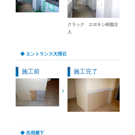
クラック エポキシ樹脂注
入
◆ エントランス大理石
施工前
施工完了
◆ 共用廊下