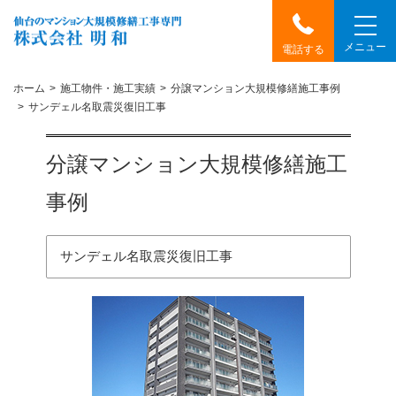
メニュー
電話する
ホーム
施工物件・施工実績
分譲マンション大規模修繕施工事例
サンデェル名取震災復旧工事
分譲マンション大規模修繕施工
事例
サンデェル名取震災復旧工事