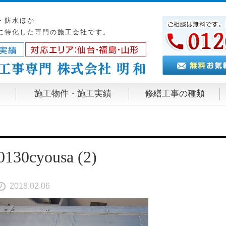
・防水ほか
に特化した専門の施工会社です。
施工物件・施工実績
修繕工事の種類
0130cyousa (2)
2018.02.06