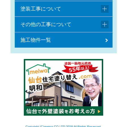
塗装工事について
その他の工事について
施工物件一覧
Copyright (C)meiwa CO,LTD 2018 All Rights Reserved.