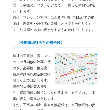
理、工事後のアフターケアまで、一貫した体制で対応
いたします。
特に、マンション管理士による“管理組合目線”での提
案は、理事会や居住者の皆様にとっても分かりやす
く、納得感のある内容となるよう心がけております。
【長期修繕計画との整合性】
弊社の工事は、貴マンシ
ョンの長期修繕計画に基
づき、必要性・優先度・
費用対効果を総合的に検
討した上で設計します。
将来的な修繕費の抑制
や、資産価値の維持につながるよう、過不足のない工
事内容をご提案いたします。
また、工事後の報告書や点検記録は、次回修繕時の参