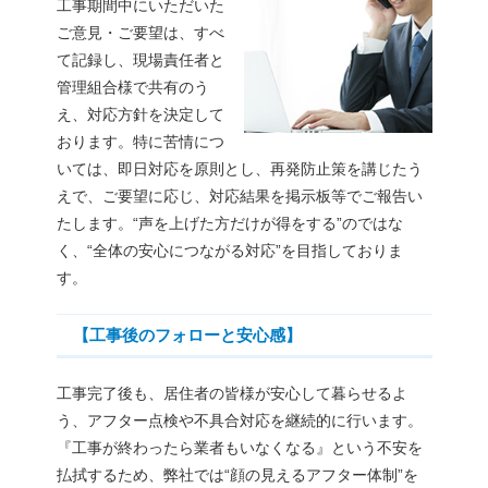
工事期間中にいただいた
ご意見・ご要望は、すべ
て記録し、現場責任者と
管理組合様で共有のう
え、対応方針を決定して
おります。特に苦情につ
いては、即日対応を原則とし、再発防止策を講じたう
えで、ご要望に応じ、対応結果を掲示板等でご報告い
たします。“声を上げた方だけが得をする”のではな
く、“全体の安心につながる対応”を目指しておりま
す。
【工事後のフォローと安心感】
工事完了後も、居住者の皆様が安心して暮らせるよ
う、アフター点検や不具合対応を継続的に行います。
『工事が終わったら業者もいなくなる』という不安を
払拭するため、弊社では“顔の見えるアフター体制”を