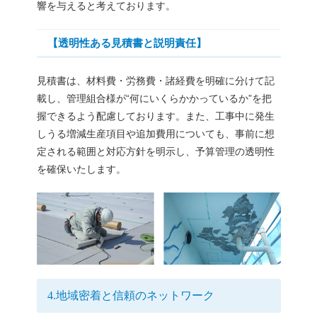
響を与えると考えております。
【透明性ある見積書と説明責任】
見積書は、材料費・労務費・諸経費を明確に分けて記
載し、管理組合様が“何にいくらかかっているか”を把
握できるよう配慮しております。また、工事中に発生
しうる増減生産項目や追加費用についても、事前に想
定される範囲と対応方針を明示し、予算管理の透明性
を確保いたします。
4.地域密着と信頼のネットワーク