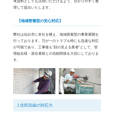
考資料としても活用いただけるよう、分かりやすく整
理して提出いたします。
【地域密着型の安心対応】
弊社は仙台市に本社を構え、地域密着型の事業展開を
行っております。万が一のトラブル時にも迅速な対応
が可能であり、工事後も“顔の見える業者”として、管
理組合様・居住者様との信頼関係を大切にしておりま
す。
2.住民目線の対応力