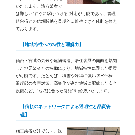
いたします。遠方業者で
は難しい“すぐに駆けつける”対応が可能であり、管理
組合様との信頼関係を長期的に維持できる体制を整え
ております。
【地域特性への特性と理解力】
仙台・宮城の気候や建物構造、居住者層の傾向を熟知
した地元業者との協働により、地域特性に即した提案
が可能です。たとえば、積雪や凍結に強い防水仕様、
沿岸部の塩害対策、高齢化が進む地域に配慮した安全
設備など、“地域に合った修繕”を実現いたします。
【信頼のネットワークによる透明性と品質管
理】
施工業者だけでなく、設