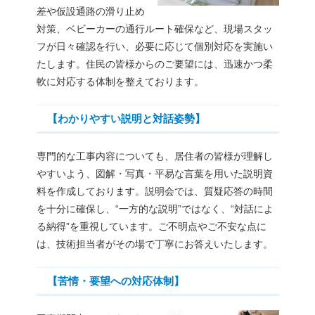
差や仮設通路の滑り止め
対策、ベビーカーの通行ルート確保など、現場スタッ
フが日々確認を行い、必要に応じて個別対応を実施い
たします。住民の皆様からのご要望には、迅速かつ柔
軟に対応する体制を整えております。
【わかりやすい説明と対話姿勢】
専門的な工事内容についても、居住者の皆様が理解し
やすいよう、図解・写真・平易な言葉を用いた説明資
料を作成しております。説明会では、質疑応答の時間
を十分に確保し、“一方的な説明”ではなく、“対話によ
る納得”を重視しています。ご不明点やご不安な点に
は、技術担当者がその場で丁寧にお答えいたします。
【苦情・要望への対応体制】