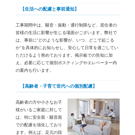
【生活への配慮と事前通知】
工事期間中は、騒音・振動・通行制限など、居住者の
皆様の生活に影響が生じる場面がございます。弊社で
は、事前に“どのような影響が、いつ、どこで起こる
か”を具体的にお知らせし、安心して日常を過ごしてい
ただけるよう努めております。掲示板での告知に加
え、必要に応じて個別ポスティングやエレベーター内
の案内も行います。
【高齢者・子育て世代への個別配慮】
高齢者の方や小さなお子
様がいるご家庭に対して
は、特に安全面・騒音面
での配慮を強化しており
ます。例えば、足元の段