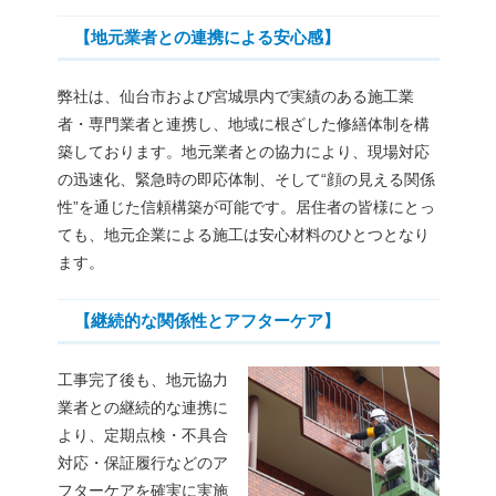
【地元業者との連携による安心感】
弊社は、仙台市および宮城県内で実績のある施工業
者・専門業者と連携し、地域に根ざした修繕体制を構
築しております。地元業者との協力により、現場対応
の迅速化、緊急時の即応体制、そして“顔の見える関係
性”を通じた信頼構築が可能です。居住者の皆様にとっ
ても、地元企業による施工は安心材料のひとつとなり
ます。
【継続的な関係性とアフターケア】
工事完了後も、地元協力
業者との継続的な連携に
より、定期点検・不具合
対応・保証履行などのア
フターケアを確実に実施