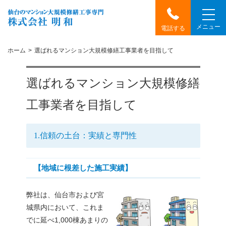
メニュー
電話する
ホーム
選ばれるマンション大規模修繕工事業者を目指して
選ばれるマンション大規模修繕
工事業者を目指して
1.信頼の土台：実績と専門性
【地域に根差した施工実績】
弊社は、仙台市および宮
城県内において、これま
でに延べ1,000棟あまりの