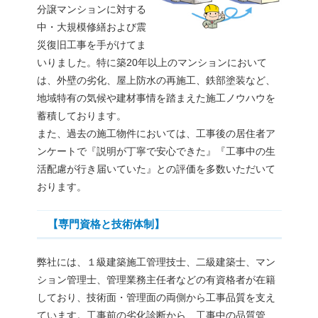
分譲マンションに対する
中・大規模修繕および震
災復旧工事を手がけてま
いりました。特に築20年以上のマンションにおいて
は、外壁の劣化、屋上防水の再施工、鉄部塗装など、
地域特有の気候や建材事情を踏まえた施工ノウハウを
蓄積しております。
また、過去の施工物件においては、工事後の居住者ア
ンケートで『説明が丁寧で安心できた』『工事中の生
活配慮が行き届いていた』との評価を多数いただいて
おります。
【専門資格と技術体制】
弊社には、１級建築施工管理技士、二級建築士、マン
ション管理士、管理業務主任者などの有資格者が在籍
しており、技術面・管理面の両側から工事品質を支え
ています。工事前の劣化診断から、工事中の品質管