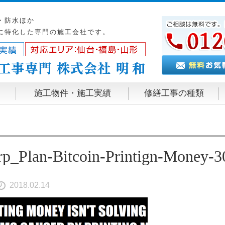
・防水ほか
に特化した専門の施工会社です。
施工物件・施工実績
修繕工事の種類
rp_Plan-Bitcoin-Printign-Money-
2018.02.14