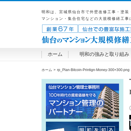
明和は、宮城県仙台市で外壁改修工事・塗装
マンション・集合住宅などの大規模修繕工事
ホーム
明和の強みと取り組み
ホーム
rp_Plan-Bitcoin-Printign-Money-300×300.png