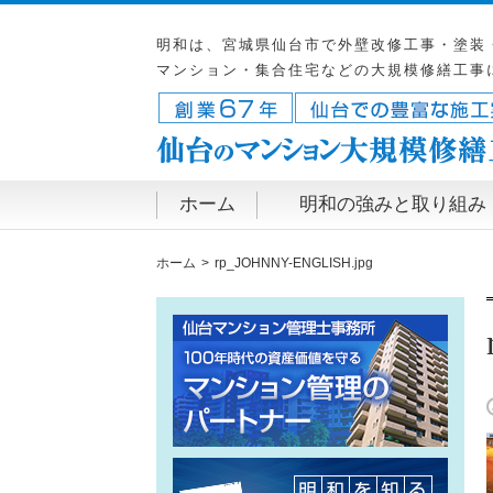
明和は、宮城県仙台市で外壁改修工事・塗装
マンション・集合住宅などの大規模修繕工事
ホーム
明和の強みと取り組み
ホーム
rp_JOHNNY-ENGLISH.jpg