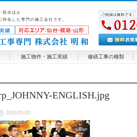
・防水ほか
に特化した専門の施工会社です。
施工物件・施工実績
修繕工事の種類
rp_JOHNNY-ENGLISH.jpg
2018.05.03