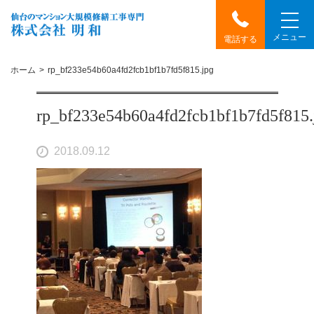
メニュー
電話する
ホーム
rp_bf233e54b60a4fd2fcb1bf1b7fd5f815.jpg
rp_bf233e54b60a4fd2fcb1bf1b7fd5f815.
2018.09.12