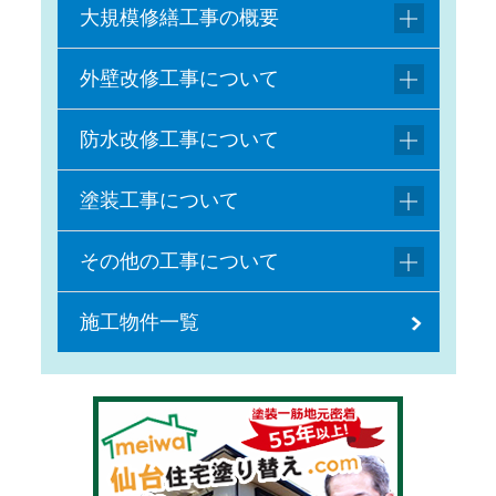
大規模修繕工事の概要
外壁改修工事について
防水改修工事について
塗装工事について
その他の工事について
施工物件一覧