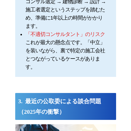
コンサル選定 → 建物診断 → 設計 →
施工者選定というステップを踏むた
め、準備に1年以上の時間がかかり
ます。
「不適切コンサルタント」のリスク
これが最大の懸念点です。「中立」
を装いながら、裏で特定の施工会社
とつながっているケースがありま
す。
最近の公取委による談合問題
（2025年の衝撃）