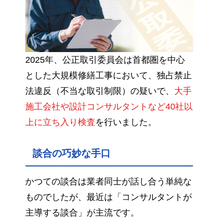
2025年、公正取引委員会は首都圏を中心
とした大規模修繕工事において、独占禁止
法違反（不当な取引制限）の疑いで、
大手
施工会社や設計コンサルタントなど40社以
上に立ち入り検査
を行いました。
談合の巧妙な手口
かつての談合は業者同士が話し合う単純な
ものでしたが、最近は「コンサルタントが
主導する談合」が主流です。