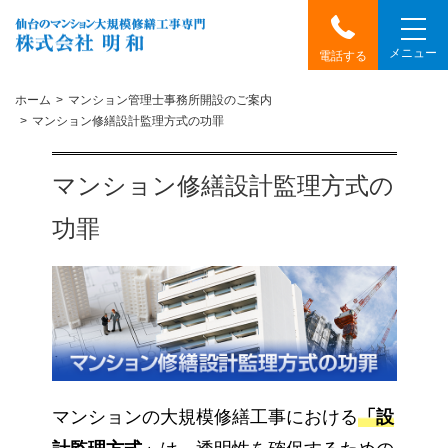
メニュー
電話する
ホーム
マンション管理士事務所開設のご案内
マンション修繕設計監理方式の功罪
マンション修繕設計監理方式の
功罪
マンションの大規模修繕工事における
「設