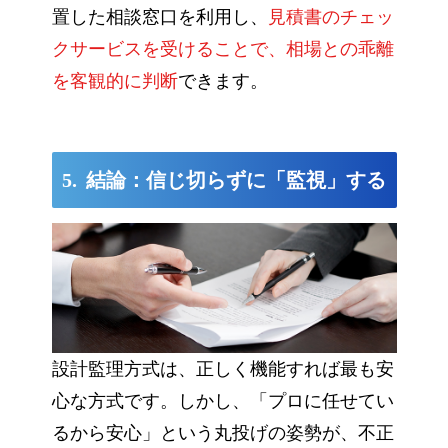
置した相談窓口を利用し、
見積書のチェッ
クサービスを受けることで、相場との乖離
を客観的に判断
できます。
結論：信じ切らずに「監視」する
設計監理方式は、正しく機能すれば最も安
心な方式です。しかし、「プロに任せてい
るから安心」という丸投げの姿勢が、不正