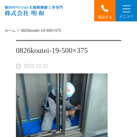
メニュー
電話する
ホーム
0826koutei-19-500×375
0826koutei-19-500×375
2022.10.22