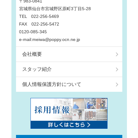
〒983-0841
宮城県仙台市宮城野区原町3丁目5-28
TEL 022-256-5469
FAX 022-256-5472
0120-085-345
e-mail:meiwa@poppy.ocn.ne.jp
会社概要
スタッフ紹介
個人情報保護方針について