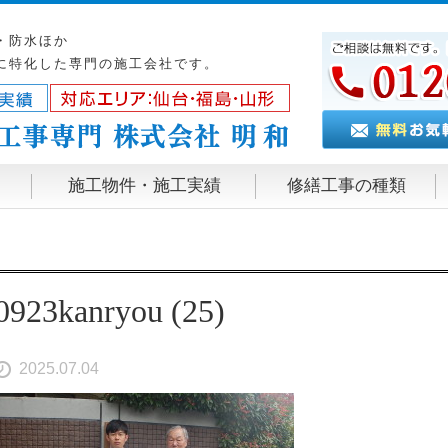
・防水ほか
に特化した専門の施工会社です。
施工物件・施工実績
修繕工事の種類
0923kanryou (25)
2025.07.04