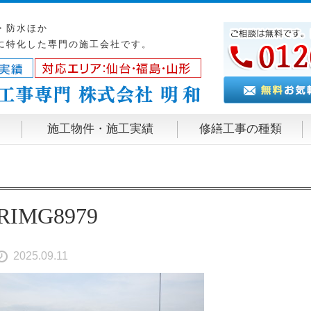
・防水ほか
に特化した専門の施工会社です。
施工物件・施工実績
修繕工事の種類
RIMG8979
2025.09.11