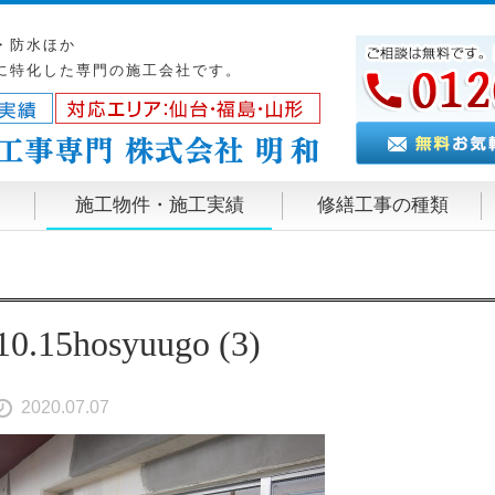
・防水ほか
に特化した専門の施工会社です。
施工物件・施工実績
修繕工事の種類
10.15hosyuugo (3)
2020.07.07