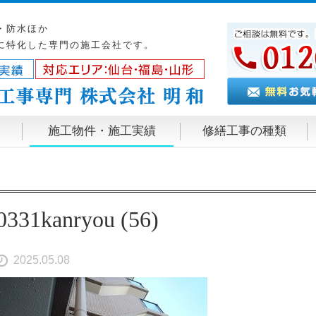
・防水ほか
に特化した専門の施工会社です。
施工物件・施工実績
修繕工事の種類
0331kanryou (56)
2025.05.08