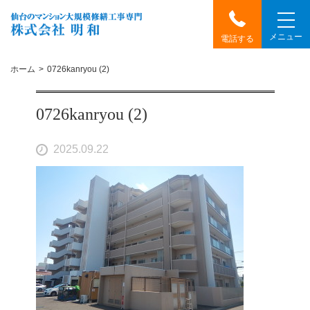
メニュー
電話する
ホーム
0726kanryou (2)
0726kanryou (2)
2025.09.22