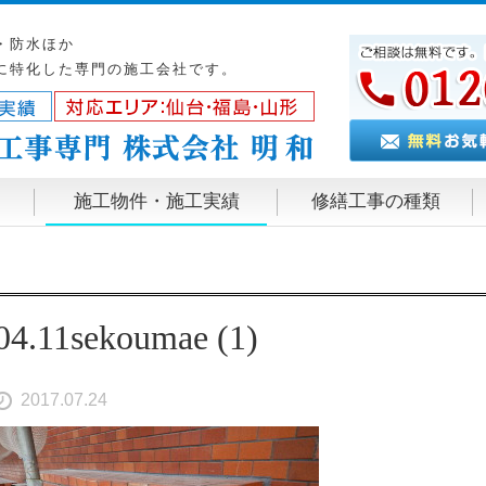
・防水ほか
に特化した専門の施工会社です。
施工物件・施工実績
修繕工事の種類
04.11sekoumae (1)
2017.07.24