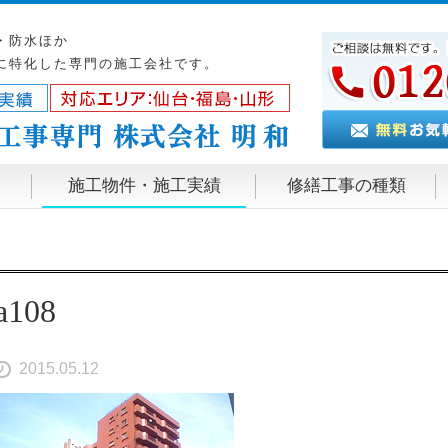
・防水ほか
に特化した専門の施工会社です。
施工物件・施工実績
修繕工事の種類
a108
2015.05.12