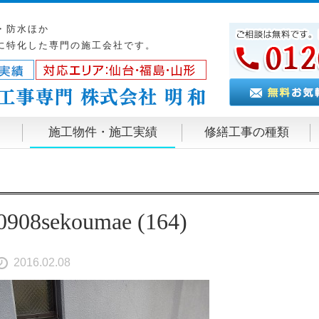
・防水ほか
に特化した専門の施工会社です。
施工物件・施工実績
修繕工事の種類
0908sekoumae (164)
2016.02.08