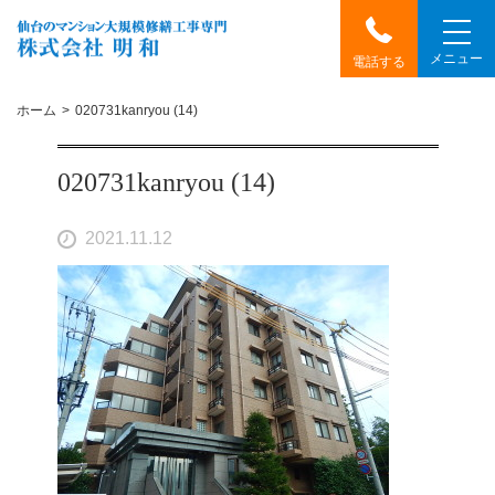
メニュー
電話する
ホーム
020731kanryou (14)
020731kanryou (14)
2021.11.12