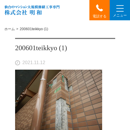
メニュー
電話する
ホーム
200601teikkyo (1)
200601teikkyo (1)
2021.11.12