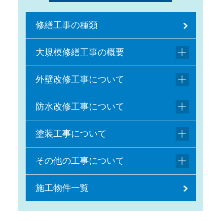
修繕工事の種類
大規模修繕工事の概要
外壁改修工事について
防水改修工事について
塗装工事について
その他の工事について
施工物件一覧