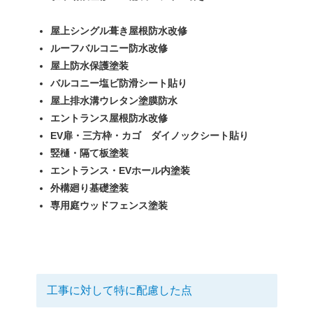
屋上シングル葺き屋根防水改修
ルーフバルコニー防水改修
屋上防水保護塗装
バルコニー塩ビ防滑シート貼り
屋上排水溝ウレタン塗膜防水
エントランス屋根防水改修
EV扉・三方枠・カゴ ダイノックシート貼り
竪樋・隔て板塗装
エントランス・EVホール内塗装
外構廻り基礎塗装
専用庭ウッドフェンス塗装
工事に対して特に配慮した点