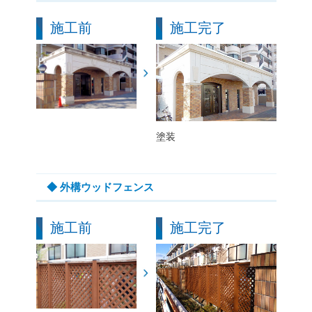
施工前
施工完了
塗装
◆ 外構ウッドフェンス
施工前
施工完了