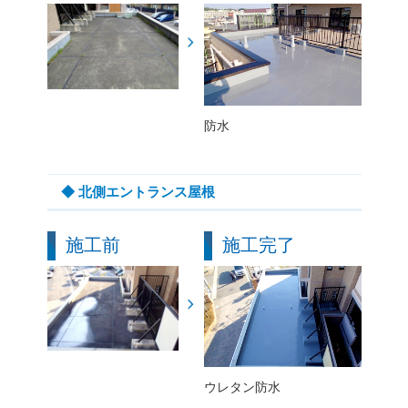
防水
◆ 北側エントランス屋根
施工前
施工完了
ウレタン防水