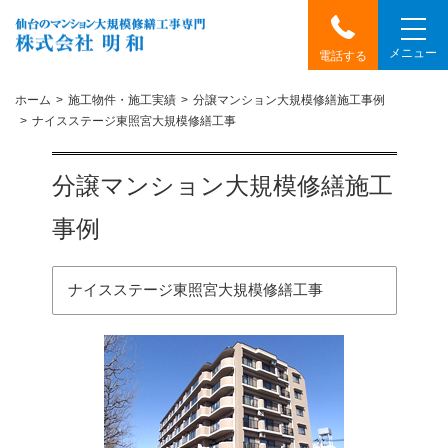
メニュー
電話する
ホーム
施工物件・施工実績
分譲マンション大規模修繕施工事例
ナイスステージ東照宮大規模修繕工事
分譲マンション大規模修繕施工
事例
ナイスステージ東照宮大規模修繕工事