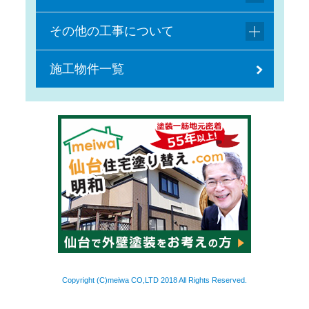
その他の工事について
施工物件一覧
Copyright (C)meiwa CO,LTD 2018 All Rights Reserved.