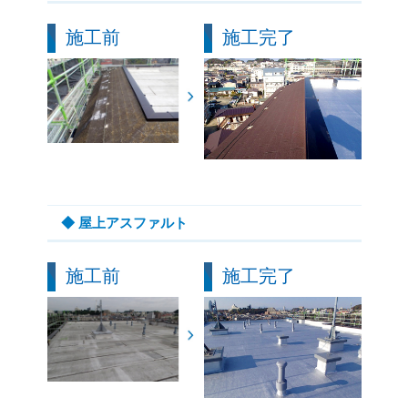
施工前
施工完了
◆ 屋上アスファルト
施工前
施工完了