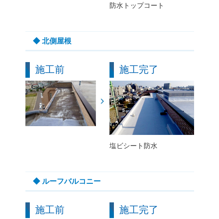
防水トップコート
◆ 北側屋根
施工前
施工完了
塩ビシート防水
◆ ルーフバルコニー
施工前
施工完了