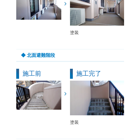
塗装
◆ 北面避難階段
施工前
施工完了
塗装