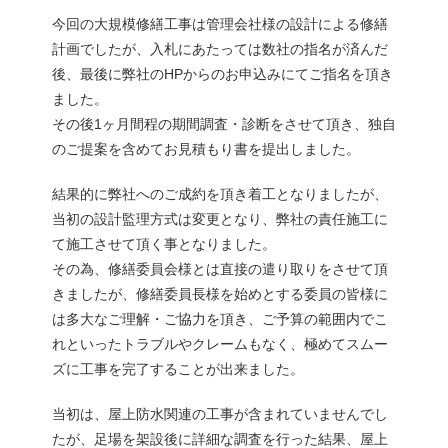
今回の大規模修繕工事は管理会社様の設計による修繕
計画でしたが、入札にあたっては数社の指名が済んだ
後、最後に弊社のHPからのお申込みにてご指名を頂き
ました。
その後1ヶ月間程の期間調査・診断をさせて頂き、独自
のご提案を含めてお見積もり書を提出しました。
結果的に弊社へのご成約を頂き着工となりましたが、
当初の設計監理方式は変更となり、弊社の責任施工に
て施工させて頂く事となりました。
その為、修繕委員会様とは直接の遣り取りをさせて頂
きましたが、修繕委員長様を始めとする委員の皆様に
は多大なご理解・ご協力を頂き、ご予算の範囲内でこ
れといったトラブルやクレームもなく、極めてスムー
ズに工事を完了することが出来ました。
当初は、屋上防水関連の工事が含まれていませんでし
たが、足場を架設後に詳細な調査を行った結果、屋上