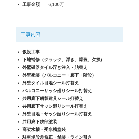
工事金額
6,100万
工事内容
仮設工事
下地補修（クラック、浮き、爆裂、欠損)
外壁磁器タイル浮き注入・貼替え
外壁塗装（バルコニー・廊下・階段）
外壁タイル目地シール打替え
バルコニーサッシ廻りシール打替え
共用廊下鋼製建具シール打替え
共用廊下サッシ廻りシール打替え
外壁目地・サッシ廻りシール打替え
共用廊下鉄部塗装
高架水槽・受水槽塗装
駐車場段差修正・舗装・ライン引き