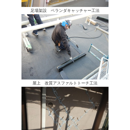
足場架設 ベランダキャッチャー工法
屋上 改質アスファルトトーチ工法