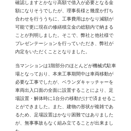
確認しますとかなり高額で借入が必要となる金
額になりそうでしたが、理事長様と幾度か打ち
合わせを行ううちに、工事費用はかなり減額が
可能で更に現在の修繕積立金の総額内で納まる
ことが判明しました。そこで、弊社と他社様で
プレゼンテーションを行っていただき、弊社が
内定をいただくこととなりました。
当マンションは1階部分のほとんどが機械式駐車
場となっており、本来工事期間中は車両移動が
必要な工事でしたが、ベランダキャッチャーを
車両出入口面の全面に設置することにより、足
場設置・解体時に1台分の移動だけで済ませるこ
とができました。また、建物の形状が複雑であ
るため、足場設置はかなり困難ではありました
が、無事事故もなく組み立てることが出来まし