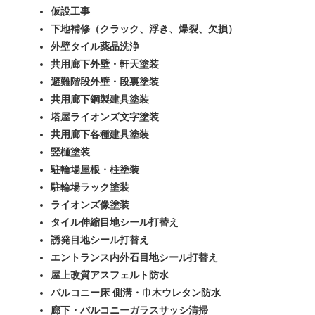
仮設工事
下地補修（クラック、浮き、爆裂、欠損）
外壁タイル薬品洗浄
共用廊下外壁・軒天塗装
避難階段外壁・段裏塗装
共用廊下鋼製建具塗装
塔屋ライオンズ文字塗装
共用廊下各種建具塗装
竪樋塗装
駐輪場屋根・柱塗装
駐輪場ラック塗装
ライオンズ像塗装
タイル伸縮目地シール打替え
誘発目地シール打替え
エントランス内外石目地シール打替え
屋上改質アスフェルト防水
バルコニー床 側溝・巾木ウレタン防水
廊下・バルコニーガラスサッシ清掃