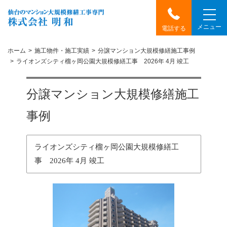
メニュー
電話する
ホーム
施工物件・施工実績
分譲マンション大規模修繕施工事例
ライオンズシティ榴ヶ岡公園大規模修繕工事 2026年 4月 竣工
分譲マンション大規模修繕施工
事例
ライオンズシティ榴ヶ岡公園大規模修繕工
事 2026年 4月 竣工