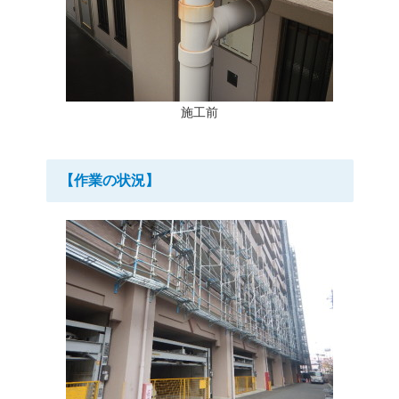
施工前
【作業の状況】