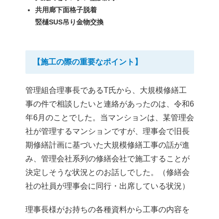
共用廊下面格子脱着
竪樋SUS吊り金物交換
【施工の際の重要なポイント】
管理組合理事長であるT氏から、大規模修繕工
事の件で相談したいと連絡があったのは、令和6
年6月のことでした。当マンションは、某管理会
社が管理するマンションですが、理事会で旧長
期修繕計画に基づいた大規模修繕工事の話が進
み、管理会社系列の修繕会社で施工することが
決定しそうな状況とのお話しでした。（修繕会
社の社員が理事会に同行・出席している状況）
理事長様がお持ちの各種資料から工事の内容を