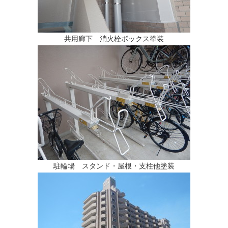
共用廊下 消火栓ボックス塗装
駐輪場 スタンド・屋根・支柱他塗装