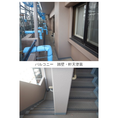
バルコニー 雑壁・軒天塗装