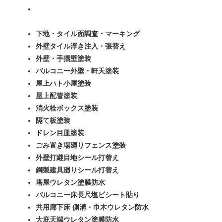
下地・タイル面調査・マーキング
外壁タイル浮き注入・張替え
外壁・手摺壁塗装
バルコニー外壁・軒天塗装
屋上ハト小屋塗装
屋上配管塗装
消火栓ボックス塗装
隔て板塗装
ドレン目皿塗装
ごみ置き場廻りフェンス塗装
外壁打継目地シール打替え
鋼製建具廻りシール打替え
塔屋ウレタン塗膜防水
バルコニー床長尺塩ビシート貼り
共用廊下床 側溝・巾木ウレタン防水
大庇天端ウレタン塗膜防水