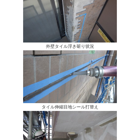
外壁タイル浮き斫り状況
タイル伸縮目地シール打替え