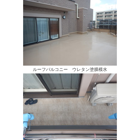
ルーフバルコニー ウレタン塗膜模水