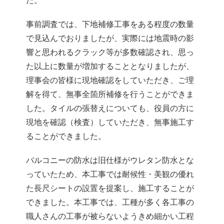
た。
事前調査では、下地補修工事をある程度の数量
で見込んでおりましたが、実際には地震時の影
響と思われるクラック等が多数確認され、思っ
た以上に数量が増加することとなりましたが、
理事会の皆様に現地確認をしていただき、ご理
解を得て、無事全箇所補修を行うことができま
した。タイルの張替えについても、役員の方に
現地を確認（検査）していただき、無事施工す
ることができました。
バルコニーの防水は旧仕様がウレタン防水とな
っていたため、本工事では耐候性・美観の優れ
た長尺シートの設置を提案し、施工することが
できました。本工事では、工種が多く各工事の
職人さんの工事が被らないようきめ細かい工程