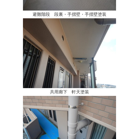
避難階段 段裏・手摺壁・手摺壁塗装
共用廊下 軒天塗装