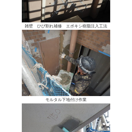
雑壁 ひび割れ補修 エポキシ樹脂注入工法
モルタル下地付け作業