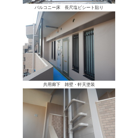
バルコニー床 長尺塩ビシート貼り
共用廊下 雑壁・軒天塗装