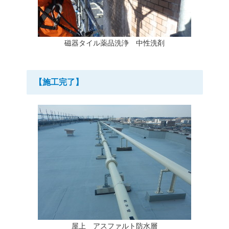
磁器タイル薬品洗浄 中性洗剤
【施工完了】
屋上 アスファルト防水層