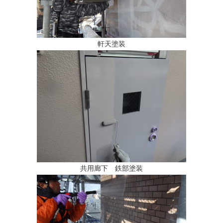
軒天塗装
共用廊下 鉄部塗装