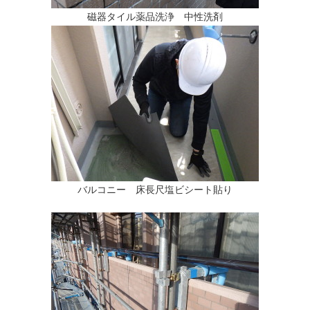
磁器タイル薬品洗浄 中性洗剤
バルコニー 床長尺塩ビシート貼り