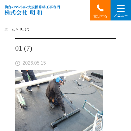
メニュー
電話する
ホーム
01 (7)
01 (7)
2026.05.15