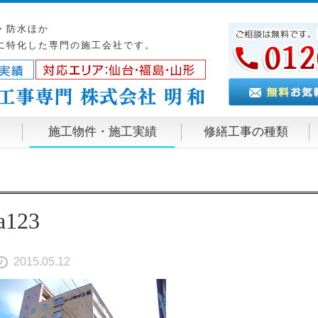
・防水ほか
に特化した専門の施工会社です。
施工物件・施工実績
修繕工事の種類
a123
2015.05.12