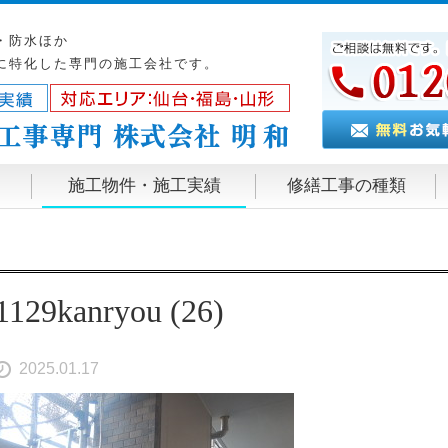
・防水ほか
に特化した専門の施工会社です。
施工物件・施工実績
修繕工事の種類
1129kanryou (26)
2025.01.17