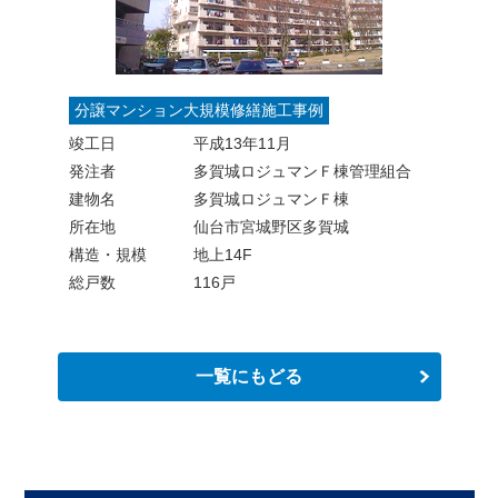
分譲マンション大規模修繕施工事例
竣工日
平成13年11月
発注者
多賀城ロジュマンＦ棟管理組合
建物名
多賀城ロジュマンＦ棟
所在地
仙台市宮城野区多賀城
構造・規模
地上14F
総戸数
116戸
一覧にもどる