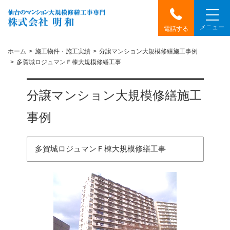
メニュー
電話する
ホーム
施工物件・施工実績
分譲マンション大規模修繕施工事例
多賀城ロジュマンＦ棟大規模修繕工事
分譲マンション大規模修繕施工
事例
多賀城ロジュマンＦ棟大規模修繕工事