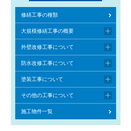
修繕工事の種類
大規模修繕工事の概要
外壁改修工事について
防水改修工事について
塗装工事について
その他の工事について
施工物件一覧