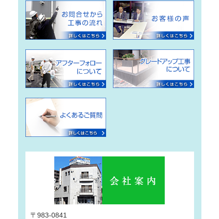
〒983-0841