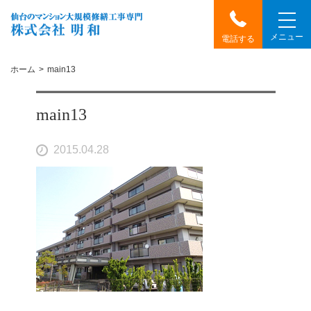
メニュー
電話する
ホーム
main13
main13
2015.04.28