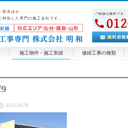
・防水ほか
に特化した専門の施工会社です。
施工物件・施工実績
修繕工事の種類
f9
2015.04.29