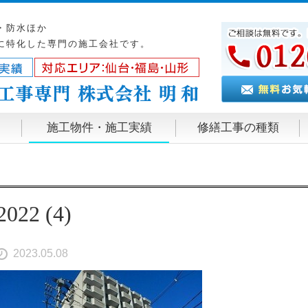
・防水ほか
に特化した専門の施工会社です。
施工物件・施工実績
修繕工事の種類
2022 (4)
2023.05.08