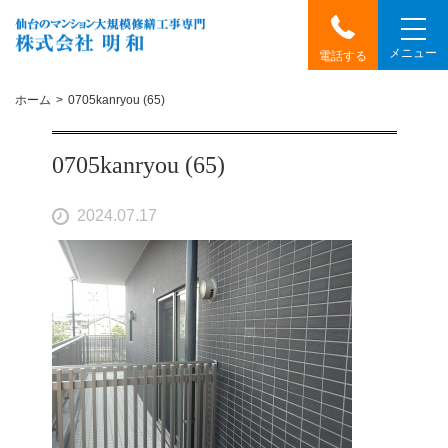
メニュー
電話する
ホーム
0705kanryou (65)
0705kanryou (65)
2024.07.17