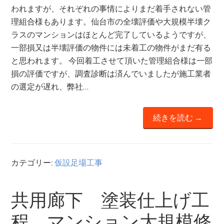
われますが、それぞれの事情によりまだ着手されない管
理組合様もあります。仙台市の全壊評価や大規模半壊ク
ラスのマンションはほとんど完了しているようですが、
一部損又は半壊評価の物件には未着工の物件がまだ有る
と思われます。 今回着工させて頂いた管理組合様は一部
損の評価ですが、調査診断は済んでいましたが施工業者
の選定が遅れ、弊社…
続きを読む →
カテゴリー:
仮設足場工事
共用廊下 塗装仕上げ工
程 マンション大規模修