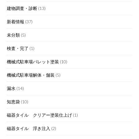
建物調査・診断
(13)
新着情報
(37)
未分類
(5)
検査・完了
(1)
機械式駐車場パレット塗装
(10)
機械式駐車場解体・舗装
(5)
漏水
(14)
知恵袋
(10)
磁器タイル クリアー塗装仕上げ
(1)
磁器タイル 浮き注入
(2)