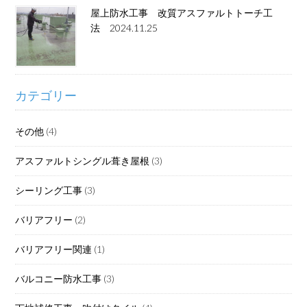
屋上防水工事 改質アスファルトトーチ工
法 2024.11.25
カテゴリー
その他
(4)
アスファルトシングル葺き屋根
(3)
シーリング工事
(3)
バリアフリー
(2)
バリアフリー関連
(1)
バルコニー防水工事
(3)