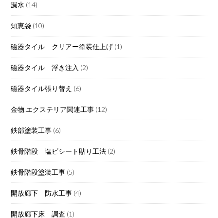
漏水
(14)
知恵袋
(10)
磁器タイル クリアー塗装仕上げ
(1)
磁器タイル 浮き注入
(2)
磁器タイル張り替え
(6)
金物.エクステリア関連工事
(12)
鉄部塗装工事
(6)
鉄骨階段 塩ビシート貼り工法
(2)
鉄骨階段塗装工事
(5)
開放廊下 防水工事
(4)
開放廊下床 調査
(1)