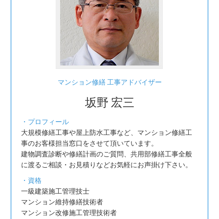
マンション修繕 工事アドバイザー
坂野 宏三
・プロフィール
大規模修繕工事や屋上防水工事など、マンション修繕工
事のお客様担当窓口をさせて頂いています。
建物調査診断や修繕計画のご質問、共用部修繕工事全般
に渡るご相談・お見積りなどお気軽にお声掛け下さい。
・資格
一級建築施工管理技士
マンション維持修繕技術者
マンション改修施工管理技術者