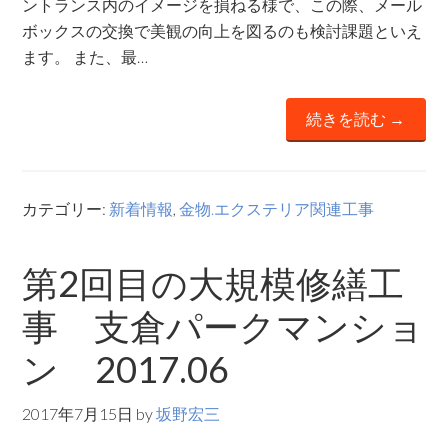
ントランス内のイメージを損ねる様で、この際、メール
ボックスの交換で美観の向上を図るのも検討課題といえ
ます。 また、最…
続きを読む →
カテゴリー:
新着情報
,
金物.エクステリア関連工事
第2回目の大規模修繕工
事 支倉パークマンショ
ン 2017.06
2017年7月15日
by
坂野宏三