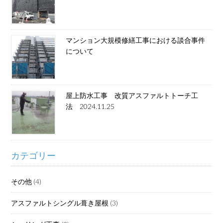
マンション大規模修繕工事における談合事件
について
屋上防水工事 改質アスファルトトーチ工
法 2024.11.25
カテゴリー
その他
(4)
アスファルトシングル葺き屋根
(3)