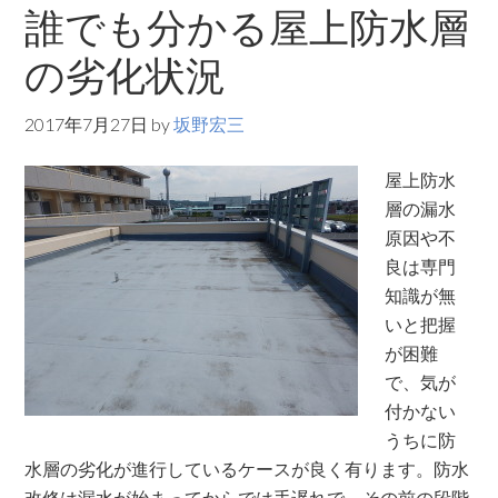
誰でも分かる屋上防水層
の劣化状況
2017年7月27日
by
坂野宏三
屋上防水
層の漏水
原因や不
良は専門
知識が無
いと把握
が困難
で、気が
付かない
うちに防
水層の劣化が進行しているケースが良く有ります。防水
改修は漏水が始まってからでは手遅れで、その前の段階