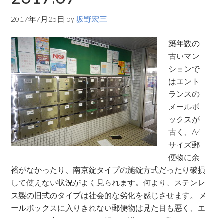
2017年7月25日
by
坂野宏三
築年数の
古いマン
ションで
はエント
ランスの
メールボ
ックスが
古く、A4
サイズ郵
便物に余
裕がなかったり、南京錠タイプの施錠方式だったり破損
して使えない状況がよく見られます。何より、ステンレ
ス製の旧式のタイプは社会的な劣化を感じさせます。 メ
ールボックスに入りきれない郵便物は見た目も悪く、エ