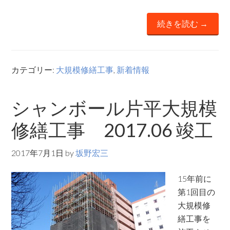
続きを読む →
カテゴリー:
大規模修繕工事
,
新着情報
シャンボール片平大規模
修繕工事 2017.06 竣工
2017年7月1日
by
坂野宏三
15年前に
第1回目の
大規模修
繕工事を