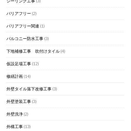
シーリング工事
(3)
バリアフリー
(2)
バリアフリー関連
(1)
バルコニー防水工事
(3)
下地補修工事 吹付けタイル
(4)
仮設足場工事
(12)
修繕計画
(14)
外壁タイル落下改修工事
(3)
外壁塗装工事
(3)
外壁洗浄
(2)
外構工事
(13)