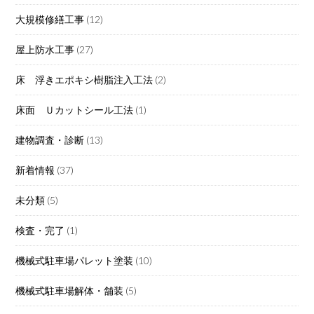
大規模修繕工事
(12)
屋上防水工事
(27)
床 浮きエポキシ樹脂注入工法
(2)
床面 Ｕカットシール工法
(1)
建物調査・診断
(13)
新着情報
(37)
未分類
(5)
検査・完了
(1)
機械式駐車場パレット塗装
(10)
機械式駐車場解体・舗装
(5)