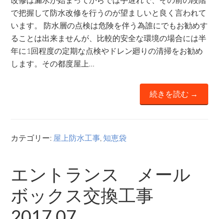
で把握して防水改修を行うのが望ましいと良く言われて
います。 防水層の点検は危険を伴う為誰にでもお勧めす
ることは出来ませんが、比較的安全な環境の場合には半
年に1回程度の定期な点検やドレン廻りの清掃をお勧め
します。その都度屋上…
続きを読む →
カテゴリー:
屋上防水工事
,
知恵袋
エントランス メール
ボックス交換工事
2017.07