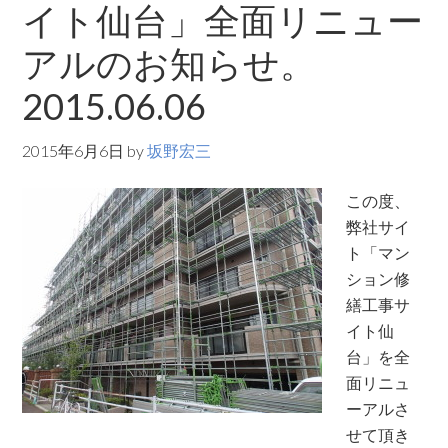
イト仙台」全面リニュー
アルのお知らせ。
2015.06.06
2015年6月6日
by
坂野宏三
この度、
弊社サイ
ト「マン
ション修
繕工事サ
イト仙
台」を全
面リニュ
ーアルさ
せて頂き