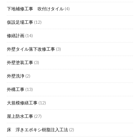
下地補修工事 吹付けタイル
(4)
仮設足場工事
(12)
修繕計画
(14)
外壁タイル落下改修工事
(3)
外壁塗装工事
(3)
外壁洗浄
(2)
外構工事
(13)
大規模修繕工事
(12)
屋上防水工事
(27)
床 浮きエポキシ樹脂注入工法
(2)