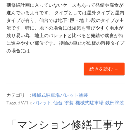
期修繕計画に入っていないケースもあって発錆や腐食が
進んでいるようです。 タイプとしては屋外タイプと屋内
タイプが有り、仙台では地下1段・地上2段のタイプが主
流です。特に、地下の場合には湿気を帯びやすく雨水が
残り易い為、地上のパレットと比べると発錆や腐食が特
に進みやすい部位です。 後輪の車止が鉄板の溶接タイプ
の場合には…
続きを読む →
カテゴリー:
機械式駐車場パレット塗装
Tagged With:
パレット
,
仙台
,
塗装
,
機械式駐車場
,
鉄部塗装
「マンション修繕工事サ