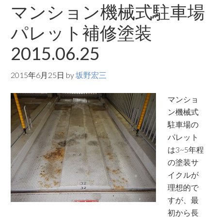
マンション機械式駐車場
パレット補修塗装
2015.06.25
2015年6月25日
by
坂野宏三
マンショ
ン機械式
駐車場の
パレット
は3~5年程
の塗装サ
イクルが
理想的で
すが、最
初から長