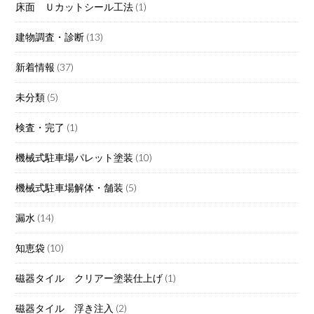
床面 Ｕカットシール工法
(1)
建物調査・診断
(13)
新着情報
(37)
未分類
(5)
検査・完了
(1)
機械式駐車場パレット塗装
(10)
機械式駐車場解体・舗装
(5)
漏水
(14)
知恵袋
(10)
磁器タイル クリアー塗装仕上げ
(1)
磁器タイル 浮き注入
(2)