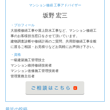
マンション修繕 工事アドバイザー
坂野 宏三
・プロフィール
大規模修繕工事や屋上防水工事など、マンション修繕工
事のお客様担当窓口をさせて頂いています。
建物調査診断や修繕計画のご質問、共用部修繕工事全般
に渡るご相談・お見積りなどお気軽にお声掛け下さい。
・資格
一級建築施工管理技士
マンション維持修繕技術者
マンション改修施工管理技術者
管理業務主任者
最近の投稿