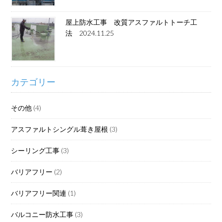
屋上防水工事 改質アスファルトトーチ工
法 2024.11.25
カテゴリー
その他
(4)
アスファルトシングル葺き屋根
(3)
シーリング工事
(3)
バリアフリー
(2)
バリアフリー関連
(1)
バルコニー防水工事
(3)